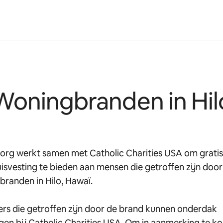
Woningbranden in Hil
.org werkt samen met Catholic Charities USA om gratis
svesting te bieden aan mensen die getroffen zijn door
randen in Hilo, Hawaï.
rs die getroffen zijn door de brand kunnen onderdak
gen bij Catholic Charities USA. Om in aanmerking te 