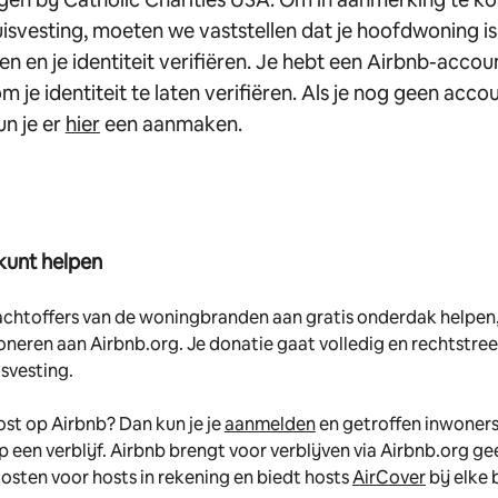
isvesting, moeten we vaststellen dat je hoofdwoning is
en en je identiteit verifiëren. Je hebt een Airbnb-accou
m je identiteit te laten verifiëren. Als je nog geen acco
un je er
hier
een aanmaken.
 kunt helpen
lachtoffers van de woningbranden aan gratis onderdak helpen
oneren aan Airbnb.org. Je donatie gaat volledig en rechtstre
svesting.
ost op Airbnb? Dan kun je je
aanmelden
en getroffen inwoners
 een verblijf. Airbnb brengt voor verblijven via Airbnb.org ge
osten voor hosts in rekening en biedt hosts
AirCover
bij elke