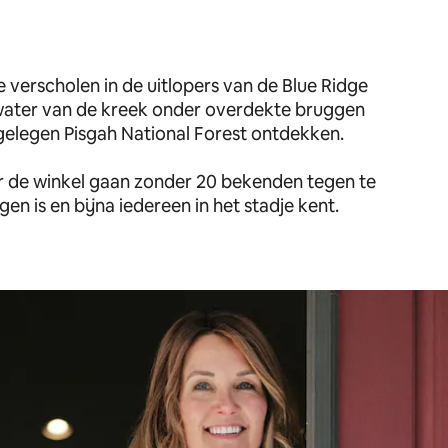
je verscholen in de uitlopers van de Blue Ridge
water van de kreek onder overdekte bruggen
ijgelegen Pisgah National Forest ontdekken.
naar de winkel gaan zonder 20 bekenden tegen te
en is en bijna iedereen in het stadje kent.