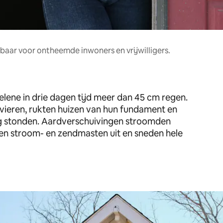
ikbaar voor ontheemde inwoners en vrijwilligers.
lene in drie dagen tijd meer dan 45 cm regen.
vieren, rukten huizen van hun fundament en
ng stonden. Aardverschuivingen stroomden
den stroom- en zendmasten uit en sneden hele