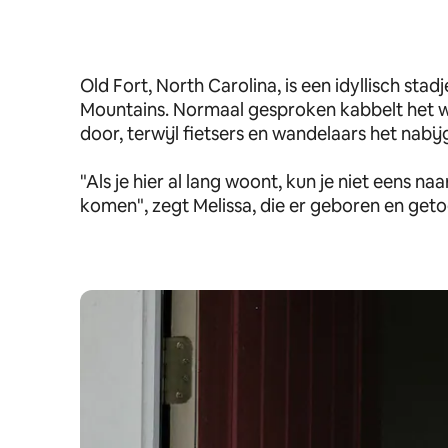
Old Fort, North Carolina, is een idyllisch stad
Mountains. Normaal gesproken kabbelt het 
door, terwijl fietsers en wandelaars het nab
"Als je hier al lang woont, kun je niet eens 
komen", zegt Melissa, die er geboren en getog