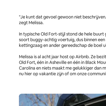
"Je kunt dat gevoel gewoon niet beschrijven
zegt Melissa.
In typische Old Fort-stijl stond de hele buurt
soort buggy-achtig voertuig, dus binnen een 
kettingzaag en ander gereedschap de boel ui
Melissa is al acht jaar host op Airbnb. Ze bez
Old Fort, één in Asheville en één in Black Mo
Carolina en niets maakt me gelukkiger dan m
nu hier op vakantie zijn of om onze commun