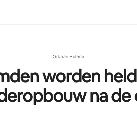
Orkaan Helene
mden worden helde
deropbouw na de 