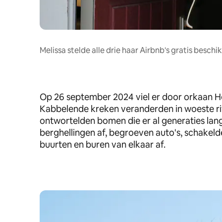
Melissa stelde alle drie haar Airbnb's gratis besch
Op 26 september 2024 viel er door orkaan He
Kabbelende kreken veranderden in woeste ri
ontwortelden bomen die er al generaties la
berghellingen af, begroeven auto's, schakel
buurten en buren van elkaar af.